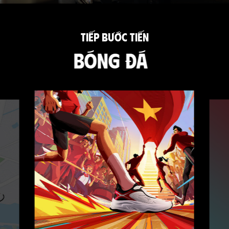
TIẾP BƯỚC TIẾN
BÓNG ĐÁ