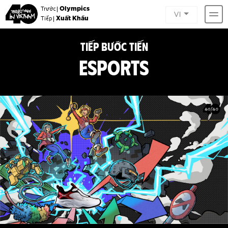
Olympics
Trước |
VI
Xuất Khẩu
Tiếp |
TIẾP BƯỚC TIẾN
ESPORTS