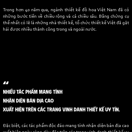
Trong hơn 40 năm qua, ngành thiết kế đồ hoạ Việt Nam đã có
những bước tiến về chiều rộng và cả chiều sâu. Bằng chứng cụ
thể nhất có lẽ là những nhà thiết kế, tổ chức thiết kế Việt đã gặt
hái được nhiều thành công trong và ngoài nước.
NHIỀU TÁC PHẨM MANG TÍNH
NHẬN DIỆN BẢN ĐỊA CAO
XUẤT HIỆN TRÊN CÁC TRANG VINH DANH THIẾT KẾ UY TÍN.
Đặc biệt, các tác phẩm độc đáo mang tính nhận diện bản địa cao