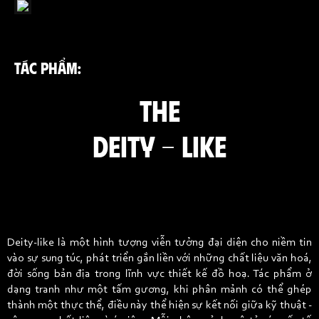
TÁC PHẨM:
THE
DEITY - LIKE
Deity-like là một hình tượng viễn tưởng đại diện cho niềm tin
vào sự sung túc, phát triển gắn liền với những chất liệu văn hoá,
đời sống bản địa trong lĩnh vực thiết kế đồ hoạ. Tác phẩm ở
dạng tranh như một tấm gương, khi phân mảnh có thể ghép
thành một thực thể, điều này thể hiện sự kết nối giữa kỹ thuật -