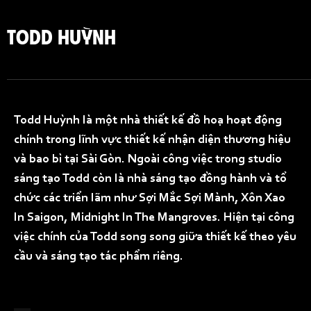
TODD HUỲNH
Todd Huỳnh là một nhà thiết kế đồ hoạ hoạt động
chính trong lĩnh vực thiết kế nhận diện thương hiệu
và bao bì tại Sài Gòn. Ngoài công việc trong studio
sáng tạo Todd còn là nhà sáng tạo đồng hành và tổ
chức các triển lãm như Sợi Mắc Sợi Mành, Xôn Xao
In Saigon, Midnight In The Mangroves. Hiện tại công
việc chính của Todd song song giữa thiết kế theo yêu
cầu và sáng tạo tác phẩm riêng.