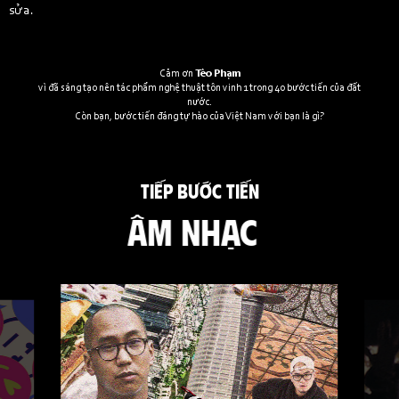
sửa.
Cảm ơn
Tèo Phạm
vì đã sáng tạo nên tác phẩm nghệ thuật tôn vinh 1 trong 40 bước tiến của đất
nước.
Còn bạn, bước tiến đáng tự hào của Việt Nam với bạn là gì?
TIẾP BƯỚC TIẾN
ÂM NHẠC