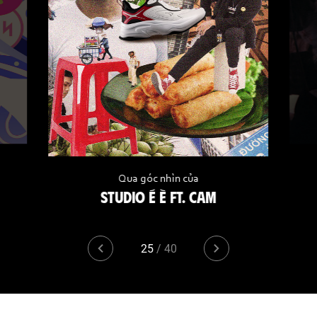
Qua góc nhìn của
STUDIO É È FT. CAM
25
/
40