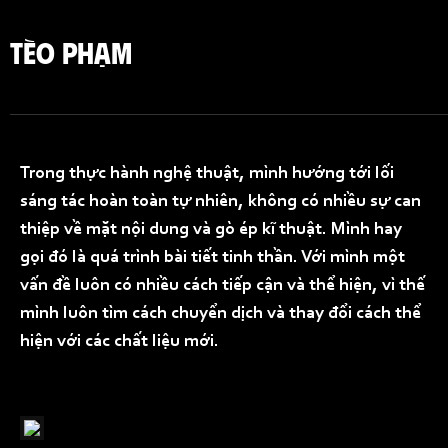
TÈO PHẠM
Trong thực hành nghệ thuật, mình hướng tới lối
sáng tác hoàn toàn tự nhiên, không có nhiều sự can
thiệp về mặt nội dung và gò ép kĩ thuật. Mình hay
gọi đó là quá trình bài tiết tinh thần. Với mình một
vấn đề luôn có nhiều cách tiếp cận và thể hiện, vì thế
mình luôn tìm cách chuyển dịch và thay đổi cách thể
hiện với các chất liệu mới.